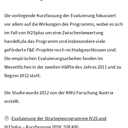
Die vorliegende Kurzfassung der Evaluierung fokussiert
vor allem auf die Wirkungen des Programms, wobei es sich
im Fall von
IV2S
plus um eine Zwischenbewertung
handelt,da das Programm und insbesondere viele
geförderte
F&E
-Projekte noch nichtabgeschlossen sind.
Die empirischen Evaluierungsarbeiten fanden im
Wesentlichen in der zweiten Hälfte des Jahres 2011 und zu
Beginn 2012 statt.
Die Studie wurde 2012 von der
KMU
Forschung Austria
erstellt.
Evaluierung der Strategieprogramme IV2S und
IV2Splus – Kurzfassung
(PDF, 528 KB)