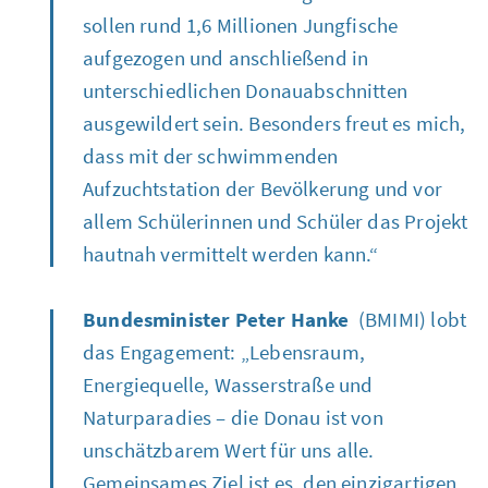
sollen rund 1,6 Millionen Jungfische
aufgezogen und anschließend in
unterschiedlichen Donauabschnitten
ausgewildert sein. Besonders freut es mich,
dass mit der schwimmenden
Aufzuchtstation der Bevölkerung und vor
allem Schülerinnen und Schüler das Projekt
hautnah vermittelt werden kann.“
Bundesminister Peter Hanke
(BMIMI) lobt
das
Engagement
: „Lebensraum,
Energiequelle, Wasserstraße und
Naturparadies – die Donau ist von
unschätzbarem Wert für uns alle.
Gemeinsames Ziel ist es, den einzigartigen