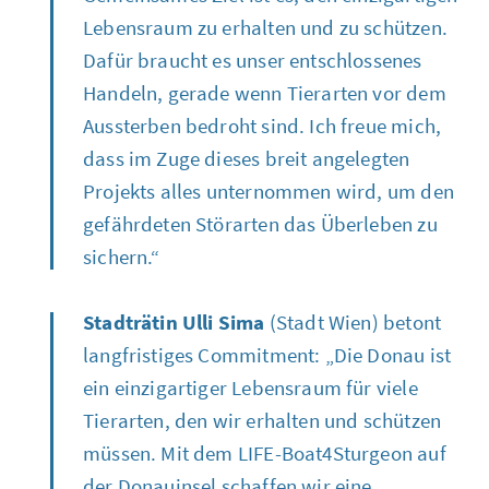
Lebensraum zu erhalten und zu schützen.
Dafür braucht es unser entschlossenes
Handeln, gerade wenn Tierarten vor dem
Aussterben bedroht sind. Ich freue mich,
dass im Zuge dieses breit angelegten
Projekts alles unternommen wird, um den
gefährdeten Störarten das Überleben zu
sichern.“
Stadträtin Ulli Sima
(Stadt Wien) betont
langfristiges
Commitment
: „Die Donau ist
ein einzigartiger Lebensraum für viele
Tierarten, den wir erhalten und schützen
müssen. Mit dem
LIFE-Boat4Sturgeon
auf
der Donauinsel schaffen wir eine