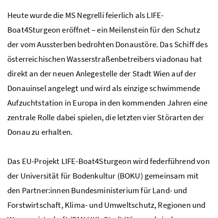
Heute wurde die MS Negrelli feierlich als
LIFE-
Boat4Sturgeon
eröffnet – ein Meilenstein für den Schutz
der vom Aussterben bedrohten Donaustöre. Das Schiff des
österreichischen Wasserstraßenbetreibers viadonau hat
direkt an der neuen Anlegestelle der Stadt Wien auf der
Donauinsel angelegt und wird als einzige schwimmende
Aufzuchtstation in Europa in den kommenden Jahren eine
zentrale Rolle dabei spielen, die letzten vier Störarten der
Donau zu erhalten.
Das EU-Projekt
LIFE-Boat4Sturgeon
wird federführend von
der Universität für Bodenkultur (BOKU) gemeinsam mit
den Partner:innen Bundesministerium für Land- und
Forstwirtschaft, Klima- und Umweltschutz, Regionen und