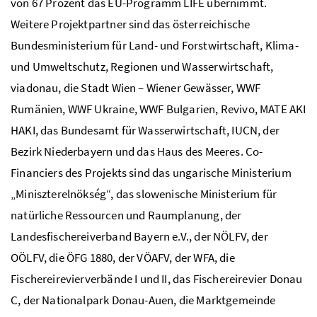
von 67 Prozent das EU-Programm
LIFE
übernimmt.
Weitere Projektpartner sind das österreichische
Bundesministerium für Land- und Forstwirtschaft, Klima-
und Umweltschutz, Regionen und Wasserwirtschaft,
viadonau, die Stadt Wien – Wiener Gewässer, WWF
Rumänien, WWF Ukraine, WWF Bulgarien, Revivo, MATE AKI
HAKI, das Bundesamt für Wasserwirtschaft, IUCN, der
Bezirk Niederbayern und das Haus des Meeres. Co-
Financiers des Projekts sind das ungarische Ministerium
„Miniszterelnökség“, das slowenische Ministerium für
natürliche Ressourcen und Raumplanung, der
Landesfischereiverband Bayern
e.V.
, der NÖLFV, der
OÖLFV, die ÖFG 1880, der VÖAFV, der WFA, die
Fischereirevierverbände I und II, das Fischereirevier Donau
C, der Nationalpark Donau-Auen, die Marktgemeinde