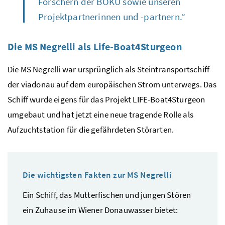
Forschern der BOKU sowie unseren
Projektpartnerinnen und -partnern.“
Die MS Negrelli als
Life-Boat4Sturgeon
Die MS Negrelli war ursprünglich als Steintransportschiff
der viadonau auf dem europäischen Strom unterwegs. Das
Schiff wurde eigens für das Projekt
LIFE-Boat4Sturgeon
umgebaut und hat jetzt eine neue tragende Rolle als
Aufzuchtstation für die gefährdeten Störarten.
Die wichtigsten Fakten zur MS Negrelli
Ein Schiff, das Mutterfischen und jungen Stören
ein Zuhause im Wiener Donauwasser bietet: