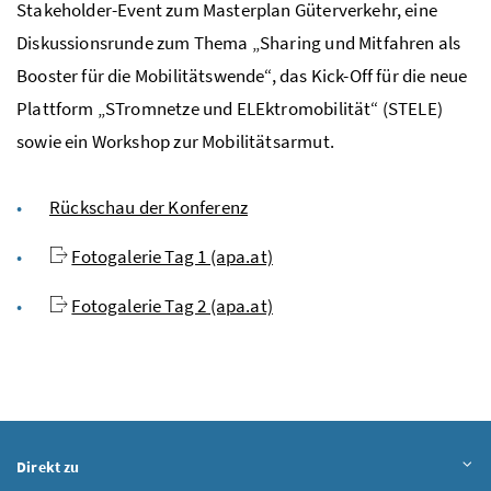
Stakeholder-Event
zum
Masterplan
Güterverkehr, eine
Diskussionsrunde zum Thema „
Sharing
und Mitfahren als
Booster
für die Mobilitätswende“, das
Kick-Off
für die neue
Plattform „STromnetze und ELEktromobilität“ (STELE)
sowie ein
Workshop
zur Mobilitätsarmut.
Rückschau der Konferenz
Fotogalerie Tag 1 (apa.at)
Fotogalerie Tag 2 (apa.at)
Direkt zu