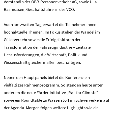
Vorständin der ÖBB-Personenverkehr
AG
, sowie Ulla
Rasmussen, Geschäftsführerin des
VCÖ
.
Auch am zweiten Tag erwartet die Teilnehmer:innen
hochaktuelle Themen. Im Fokus stehen der Wandel im
Güterverkehr sowie die Erfolgsfaktoren der
Transformation der Fahrzeugindustrie – zentrale
Herausforderungen, die Wirtschaft, Politik und
Wissenschaft gleichermaßen beschäftigen.
Neben den Hauptpanels bietet die Konferenz ein
vielfältiges Rahmenprogramm. So standen heute unter
anderem die neue Förder-Initiative „
Rail for Climate
“
sowie ein
Roundtable
zu Wasserstoff im Schwerverkehr auf
der Agenda. Morgen folgen weitere
Highlights
wie ein