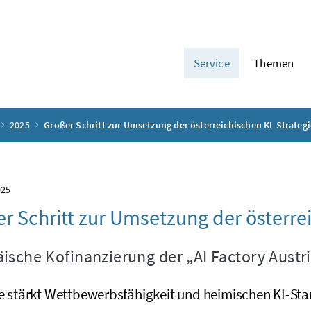
Service
Themen
2025
Großer Schritt zur Umsetzung der österreichischen KI-Strategi
025
r Schritt zur Umsetzung der österrei
ische Kofinanzierung der „
AI Factory Austr
ive stärkt Wettbewerbsfähigkeit und heimischen KI-St