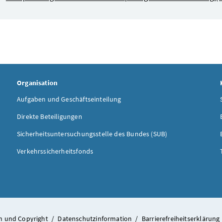
Organisation
Aufgaben und Geschäftseinteilung
Direkte Beteiligungen
Sicherheitsuntersuchungsstelle des Bundes (SUB)
Verkehrssicherheitsfonds
 und Copyright
/
Datenschutzinformation
/
Barrierefreiheitserklärung