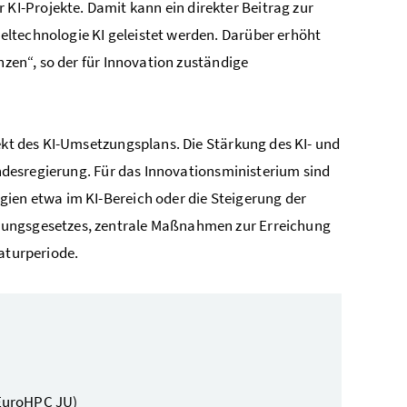
I-Projekte. Damit kann ein direkter Beitrag zur
ltechnologie KI geleistet werden. Darüber erhöht
nzen“, so der für Innovation zuständige
jekt des KI-Umsetzungsplans. Die Stärkung des KI- und
Bundesregierung. Für das Innovationsministerium sind
gien etwa im KI-Bereich oder die Steigerung der
rungsgesetzes, zentrale Maßnahmen zur Erreichung
laturperiode.
EuroHPC JU)