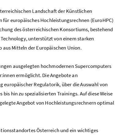
sterreichischen Landschaft der Künstlichen
en für europäisches Hochleistungsrechnen (EuroHPC)
reichung des österreichischen Konsortiums, bestehend
f Technology
, unterstützt von einem starken
ro aus Mitteln der Europäischen Union.
ndungen ausgelegten hochmodernen Supercomputers
r:innen ermöglicht. Die Angebote an
g europäischer Regulatorik, über die Auswahl von
is hin zu spezialisierten Trainings. Auf diese Weise
sgelegte Angebot von Hochleistungsrechnern optimal
ationsstandortes Österreich und ein wichtiges