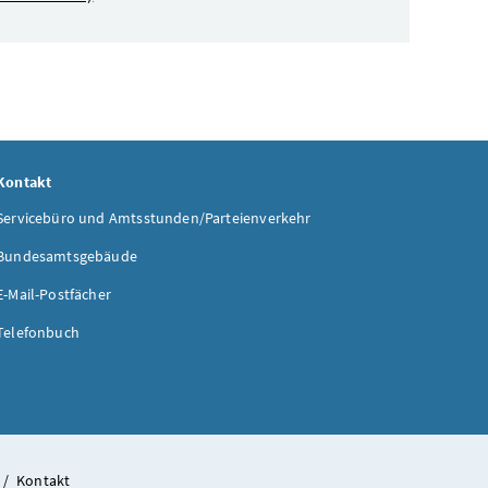
Kontakt
Servicebüro und Amtsstunden/Parteienverkehr
Bundesamtsgebäude
E-Mail-Postfächer
Telefonbuch
/
Kontakt