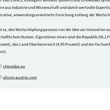
re aus Industrie und Wissenschaft und damit wertvolle Experti
rative, anwendungsorientierte Forschung entlang der Wertsc
ist es, den Wertschöpfungsprozess von der Idee zur Innovation 
chaftlichem Nutzen. Eigentümer:innen sind die Republik (50,1 P
ozent), das Land Oberösterreich (4,95 Prozent) und der Fachverb
nt).
chipsidea.eu
silicon-austria.com