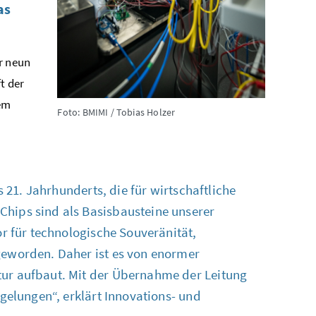
as
er neun
t der
sem
Foto: BMIMI / Tobias Holzer
s 21. Jahrhunderts, die für wirtschaftliche
Chips
sind als Basisbausteine unserer
or für technologische Souveränität,
geworden. Daher ist es von enormer
ktur aufbaut. Mit der Übernahme der Leitung
 gelungen“, erklärt Innovations- und