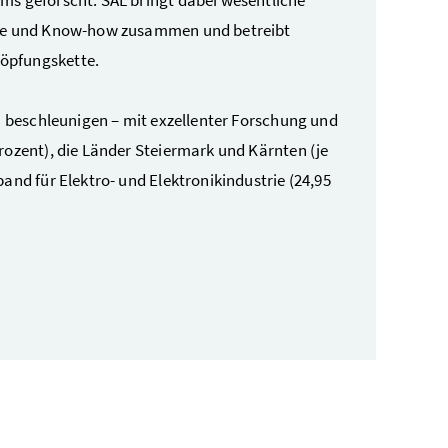
se und
Know-how
zusammen und betreibt
höpfungskette.
zu beschleunigen – mit exzellenter Forschung und
rozent), die Länder Steiermark und Kärnten (je
and für Elektro- und Elektronikindustrie (24,95