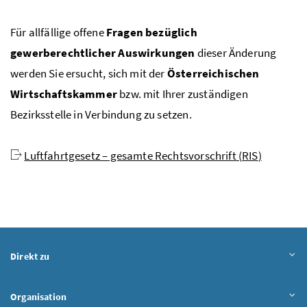
Für allfällige offene
Fragen bezüglich
gewerberechtlicher Auswirkungen
dieser Änderung
werden Sie ersucht, sich mit der
Österreichischen
Wirtschaftskammer
bzw.
mit Ihrer zuständigen
Bezirksstelle in Verbindung zu setzen.
Luftfahrtgesetz – gesamte Rechtsvorschrift (
RIS
)
Direkt zu
Organisation