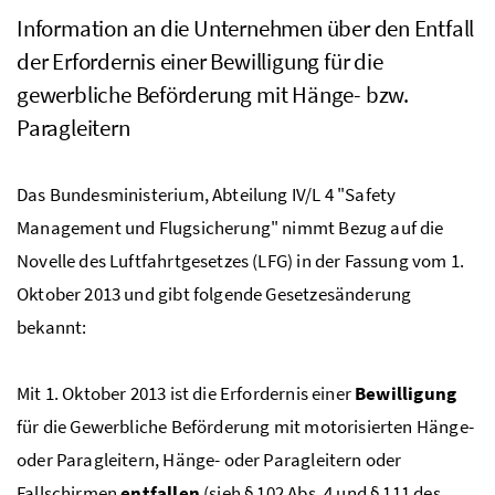
Information an die Unternehmen über den Entfall
der Erfordernis einer Bewilligung für die
gewerbliche Beförderung mit Hänge-
bzw.
Paragleitern
Das Bundesministerium, Abteilung IV/L 4 "
Safety
Management
und Flugsicherung" nimmt Bezug auf die
Novelle des Luftfahrtgesetzes (LFG)
in der Fassung
vom 1.
Oktober 2013 und gibt folgende Gesetzesänderung
bekannt:
Mit 1. Oktober 2013 ist die Erfordernis einer
Bewilligung
für die Gewerbliche Beförderung mit motorisierten Hänge-
oder Paragleitern, Hänge- oder Paragleitern oder
Fallschirmen
entfallen
(sieh § 102 Abs. 4 und § 111 des