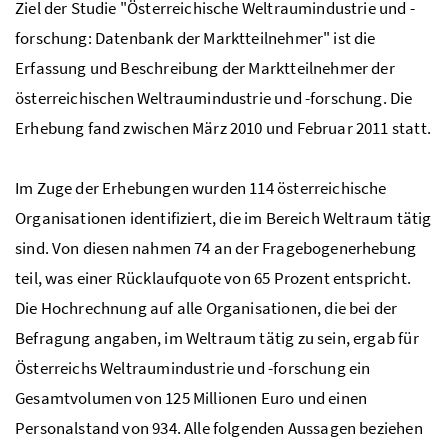
Ziel der Studie "Österreichische Weltraumindustrie und -
forschung: Datenbank der Marktteilnehmer" ist die
Erfassung und Beschreibung der Marktteilnehmer der
österreichischen Weltraumindustrie und -forschung. Die
Erhebung fand zwischen März 2010 und Februar 2011 statt.
Im Zuge der Erhebungen wurden 114 österreichische
Organisationen identifiziert, die im Bereich Weltraum tätig
sind. Von diesen nahmen 74 an der Fragebogenerhebung
teil, was einer Rücklaufquote von 65 Prozent entspricht.
Die Hochrechnung auf alle Organisationen, die bei der
Befragung angaben, im Weltraum tätig zu sein, ergab für
Österreichs Weltraumindustrie und -forschung ein
Gesamtvolumen von 125 Millionen Euro und einen
Personalstand von 934. Alle folgenden Aussagen beziehen