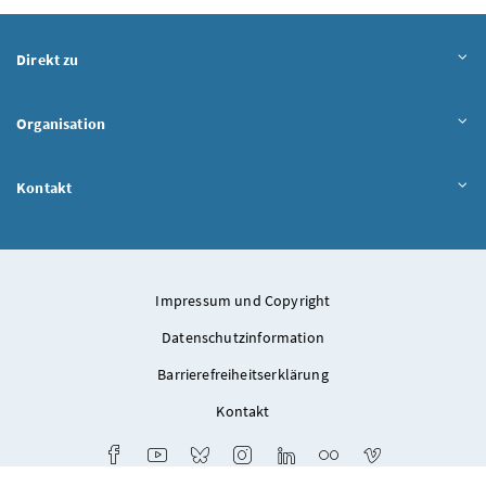
Direkt zu
Organisation
Kontakt
Impressum und Copyright
Datenschutzinformation
Barrierefreiheitserklärung
Kontakt
Facebook
Youtube
Bluesky
Instagram
LinkedIn
Flickr
Vimeo