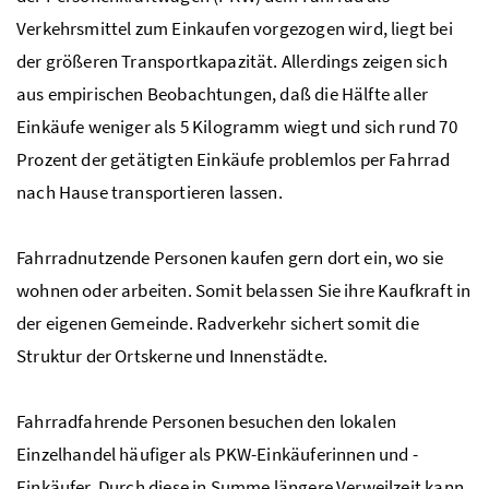
Verkehrsmittel zum Einkaufen vorgezogen wird, liegt bei
der größeren Transportkapazität. Allerdings zeigen sich
aus empirischen Beobachtungen, daß die Hälfte aller
Einkäufe weniger als 5 Kilogramm wiegt und sich rund 70
Prozent der getätigten Einkäufe problemlos per Fahrrad
nach Hause transportieren lassen.
Fahrradnutzende Personen kaufen gern dort ein, wo sie
wohnen oder arbeiten. Somit belassen Sie ihre Kaufkraft in
der eigenen Gemeinde. Radverkehr sichert somit die
Struktur der Ortskerne und Innenstädte.
Fahrradfahrende Personen besuchen den lokalen
Einzelhandel häufiger als PKW-Einkäuferinnen und -
Einkäufer. Durch diese in Summe längere Verweilzeit kann