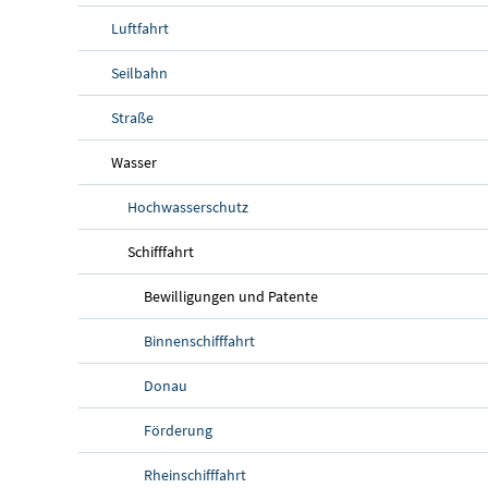
Luftfahrt
Seilbahn
Straße
Wasser
Hochwasserschutz
Schifffahrt
Bewilligungen und Patente
Binnenschifffahrt
Donau
Förderung
Rheinschifffahrt