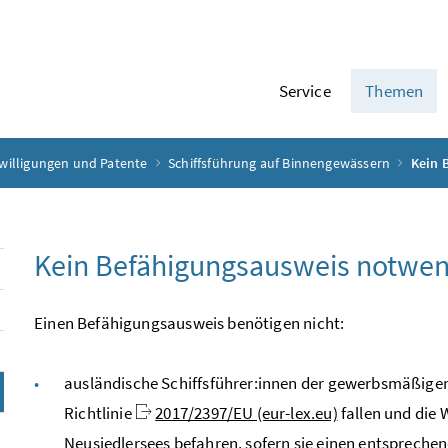
Service
Themen
willigungen und Patente
Schiffsführung auf Binnengewässern
Kein 
Kein Befähigungsausweis notwe
Einen Befähigungsausweis benötigen nicht:
ausländische Schiffsführer:innen der gewerbsmäßigen S
Richtlinie
2017/2397/EU (eur-lex.eu)
fallen und die 
Neusiedlersees befahren, sofern sie einen entsprech