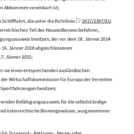
en Abkommen vereinbart ist;
chifffahrt, die unter die Richtlinie
2017/2397/EU
rreichischen Teil des Neusiedlersees befahren,
gungsausweis besitzen, der vor dem 18. Jänner 2024
m 16. Jänner 2018 abgeschlossenen
7. Jänner 2032;
rn sie einen entsprechenden ausländischen
der Wirtschaftskommission für Europa der Vereinten
n Sportfahrzeugen besitzen;
chenden Befähigungsausweis für die selbstständige
und österreichische Binnengewässer, ausgenommen
für Transport-, Rettungs-, Berge- oder