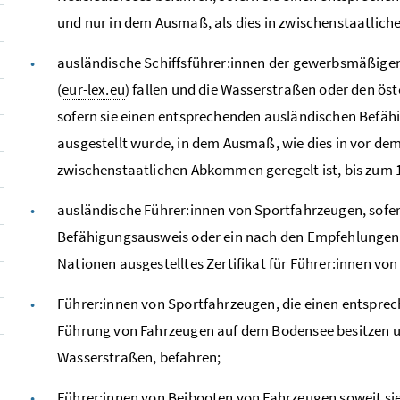
und nur in dem Ausmaß, als dies in zwischenstaatlich
ausländische Schiffsführer:innen der gewerbsmäßigen S
(
eur-lex.eu
)
fallen und die Wasserstraßen oder den öste
sofern sie einen entsprechenden ausländischen Befähi
ausgestellt wurde, in dem Ausmaß, wie dies in vor de
zwischenstaatlichen Abkommen geregelt ist, bis zum 1
ausländische Führer:innen von Sportfahrzeugen, sofe
Befähigungsausweis oder ein nach den Empfehlungen 
Nationen ausgestelltes Zertifikat für Führer:innen vo
Führer:innen von Sportfahrzeugen, die einen entspre
Führung von Fahrzeugen auf dem Bodensee besitzen 
Wasserstraßen, befahren;
Führer:innen von Beibooten von Fahrzeugen soweit sie 