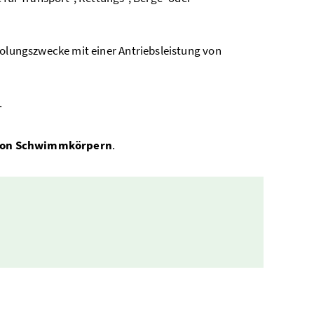
olungszwecke mit einer Antriebsleistung von
.
 von Schwimmkörpern
.