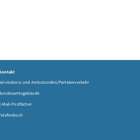
Kontakt
Servicebüro und Amtsstunden/Parteienverkehr
Bundesamtsgebäude
E-Mail-Postfächer
Telefonbuch