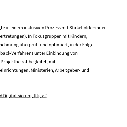
te in einem inklusiven Prozess mit Stakeholder:innen
vertretungen). In Fokusgruppen mit Kindern,
nehmung überprüft und optimiert, in der Folge
dbac
k-Verfahrens unter Einbindung von
Projektbeirat begleitet, mit
nrichtungen, Ministerien, Arbeitgeber- und
Digitalisierung (ffg.at)