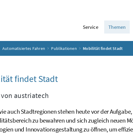
Service
Themen
Automatisiertes Fahren
Publikationen
Mobilität findet Stadt
ität findet Stadt
 von austriatech
wie auch Stadtregionen stehen heute vor der Aufgab
litätsbereich zu bewahren und sich zugleich neuen Mö
gien und Innovationsgestaltung zu öffnen, um effizie