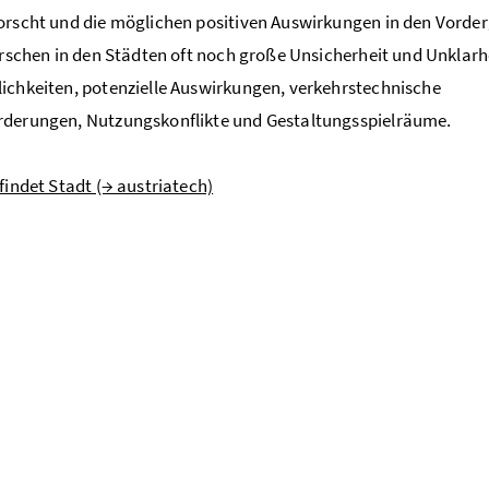
orscht und die möglichen positiven Auswirkungen in den Vorde
errschen in den Städten oft noch große Unsicherheit und Unklarh
ichkeiten, potenzielle Auswirkungen, verkehrstechnische
rderungen, Nutzungskonflikte und Gestaltungsspielräume.
 findet Stadt (→ austriatech)