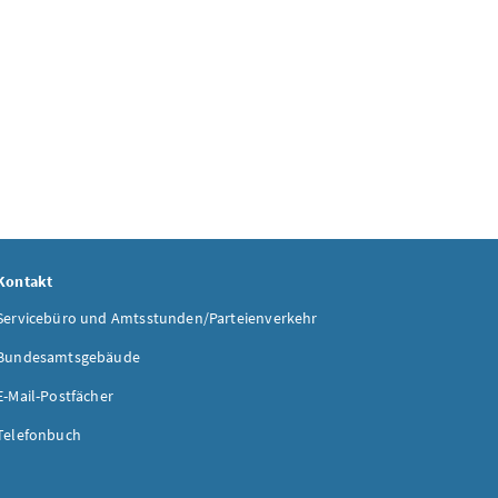
Kontakt
Servicebüro und Amtsstunden/Parteienverkehr
Bundesamtsgebäude
E-Mail-Postfächer
Telefonbuch