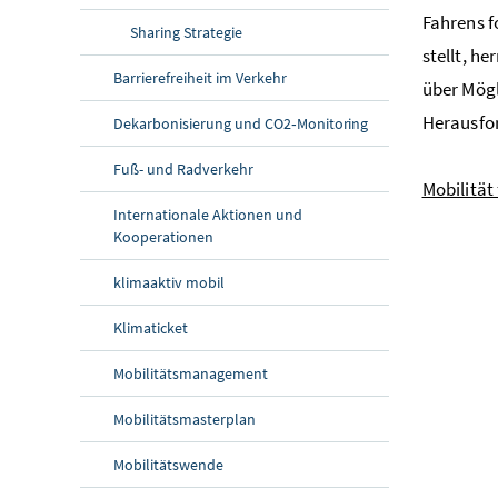
Fahrens f
Sharing
Strategie
stellt, h
Barrierefreiheit im Verkehr
über Mögl
Herausfo
Dekarbonisierung und CO2‑Monitoring
Fuß- und Radverkehr
Mobilität
Internationale Aktionen und
Kooperationen
klimaaktiv mobil
Klimaticket
Mobilitätsmanagement
Mobilitätsmasterplan
Mobilitätswende