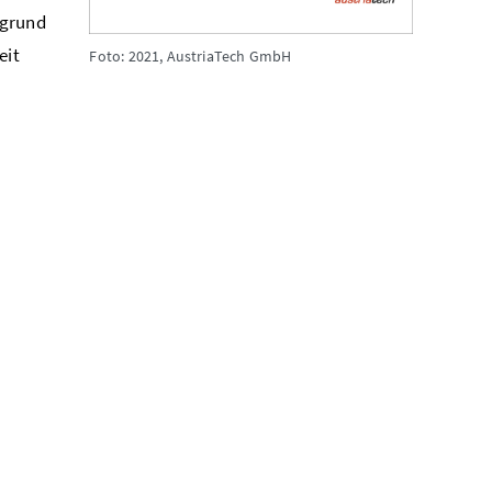
rgrund
eit
Foto: 2021, AustriaTech GmbH