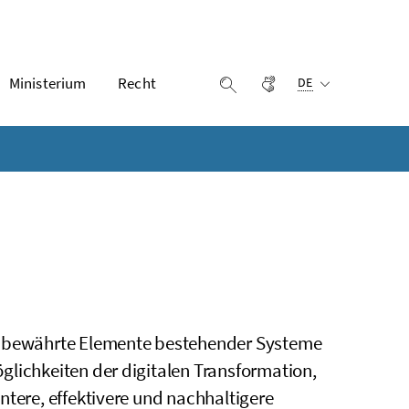
Ausgewählte Sprach
Ministerium
Recht
Gebärdensprache
Suche einblenden
DE
e, bewährte Elemente bestehender Systeme
glichkeiten der digitalen Transformation,
ntere, effektivere und nachhaltigere