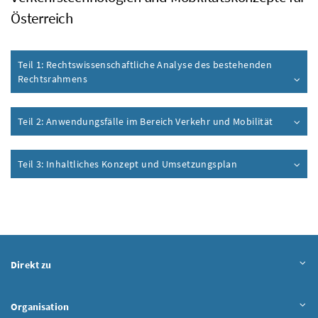
Österreich
Teil 1: Rechtswissenschaftliche Analyse des bestehenden
Rechtsrahmens
Teil 2: Anwendungsfälle im Bereich Verkehr und Mobilität
Teil 3: Inhaltliches Konzept und Umsetzungsplan
Direkt zu
Organisation