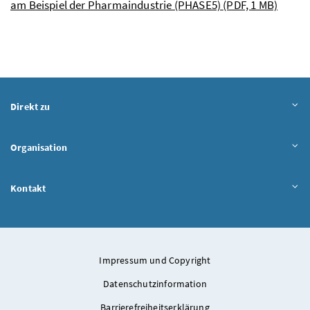
am Beispiel der Pharmaindustrie (PHASE5)
(PDF, 1 MB)
Direkt zu
Organisation
Kontakt
Impressum und Copyright
Datenschutzinformation
Barrierefreiheitserklärung