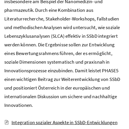
insbesondere am Beispiel der Nanomedizin- und
pharmazeutik. Durch eine Kombination aus
Literaturrecherche, Stakeholder-Workshops, Fallstudien
und methodischen Analysen wird untersucht, wie soziale
Lebenszyklusanalysen (SLCA) effektiv in SSbD integriert
werden können. Die Ergebnisse sollen zur Entwicklung
eines Bewertungsrahmens führen, der es ermöglicht,
soziale Dimensionen systematisch und praxisnah in
Innovationsprozesse einzubinden. Damit leistet PHASE5
einen wichtigen Beitrag zur Weiterentwicklung von SSbD
und positioniert Österreich in der europäischen und
internationalen Diskussion um sichere und nachhaltige
Innovationen.
Integration sozialer Aspekte in SSbD-Entwicklungen