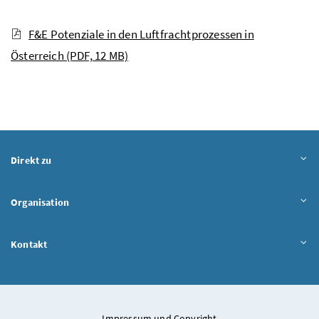
F&E Potenziale in den Luftfrachtprozessen in
Österreich
(PDF, 12 MB)
Direkt zu
Organisation
Kontakt
Impressum und Copyright