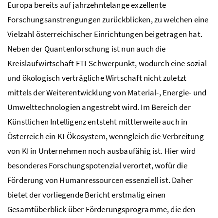
Europa bereits auf jahrzehntelange exzellente
Forschungsanstrengungen zurückblicken, zu welchen eine
Vielzahl österreichischer Einrichtungen beigetragen hat.
Neben der Quantenforschung ist nun auch die
Kreislaufwirtschaft
FTI
-Schwerpunkt, wodurch eine sozial
und ökologisch verträgliche Wirtschaft nicht zuletzt
mittels der Weiterentwicklung von Material-, Energie- und
Umwelttechnologien angestrebt wird. Im Bereich der
Künstlichen Intelligenz entsteht mittlerweile auch in
Österreich ein
KI
-Ökosystem, wenngleich die Verbreitung
von KI in Unternehmen noch ausbaufähig ist. Hier wird
besonderes Forschungspotenzial verortet, wofür die
Förderung von Humanressourcen essenziell ist. Daher
bietet der vorliegende Bericht erstmalig einen
Gesamtüberblick über Förderungsprogramme, die den