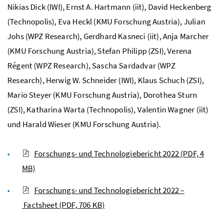
Nikias Dick (IWI), Ernst A. Hartmann (iit), David Heckenberg
(Technopolis), Eva Heckl (KMU Forschung Austria), Julian
Johs (WPZ Research), Gerdhard Kasneci (iit), Anja Marcher
(KMU Forschung Austria), Stefan Philipp (ZSI), Verena
Régent (WPZ Research), Sascha Sardadvar (WPZ
Research), Herwig W. Schneider (IWI), Klaus Schuch (ZSI),
Mario Steyer (KMU Forschung Austria), Dorothea Sturn
(ZSI), Katharina Warta (Technopolis), Valentin Wagner (iit)
und Harald Wieser (KMU Forschung Austria).
Forschungs- und Technologiebericht 2022
(PDF, 4
MB)
Forschungs- und Technologiebericht 2022 –
Factsheet
(PDF, 706 KB)