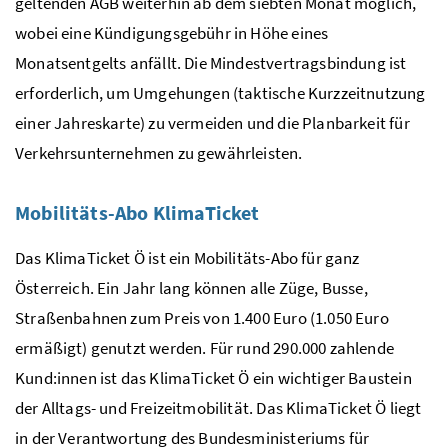
geltenden
AGB
weiterhin ab dem siebten Monat möglich,
wobei eine Kündigungsgebühr in Höhe eines
Monatsentgelts anfällt. Die Mindestvertragsbindung ist
erforderlich, um Umgehungen (taktische Kurzzeitnutzung
einer Jahreskarte) zu vermeiden und die Planbarkeit für
Verkehrsunternehmen zu gewährleisten.
Mobilitäts-Abo KlimaTicket
Das KlimaTicket Ö ist ein Mobilitäts-Abo für ganz
Österreich. Ein Jahr lang können alle Züge, Busse,
Straßenbahnen zum Preis von 1.400 Euro (1.050 Euro
ermäßigt) genutzt werden. Für rund 290.000 zahlende
Kund:innen ist das KlimaTicket Ö ein wichtiger Baustein
der Alltags- und Freizeitmobilität. Das KlimaTicket Ö liegt
in der Verantwortung des Bundesministeriums für