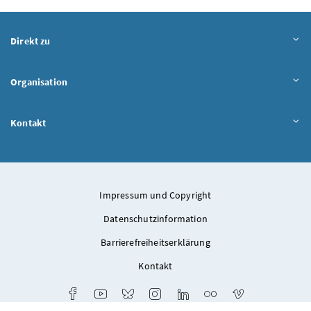
Direkt zu
Organisation
Kontakt
Impressum und Copyright
Datenschutzinformation
Barrierefreiheitserklärung
Kontakt
Facebook
Youtube
Bluesky
Instagram
LinkedIn
Flickr
Vimeo