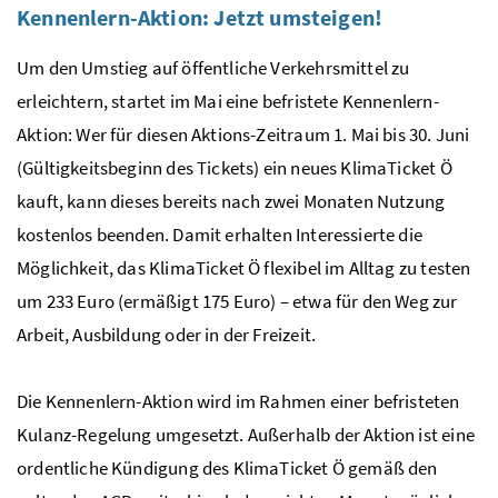
Kennenlern-Aktion: Jetzt umsteigen!
Um den Umstieg auf öffentliche Verkehrsmittel zu
erleichtern, startet im Mai eine befristete Kennenlern-
Aktion: Wer für diesen Aktions-Zeitraum 1. Mai bis 30. Juni
(Gültigkeitsbeginn des Tickets) ein neues KlimaTicket Ö
kauft, kann dieses bereits nach zwei Monaten Nutzung
kostenlos beenden. Damit erhalten Interessierte die
Möglichkeit, das KlimaTicket Ö flexibel im Alltag zu testen
um 233 Euro (ermäßigt 175 Euro) – etwa für den Weg zur
Arbeit, Ausbildung oder in der Freizeit.
Die Kennenlern-Aktion wird im Rahmen einer befristeten
Kulanz-Regelung umgesetzt. Außerhalb der Aktion ist eine
ordentliche Kündigung des KlimaTicket Ö gemäß den