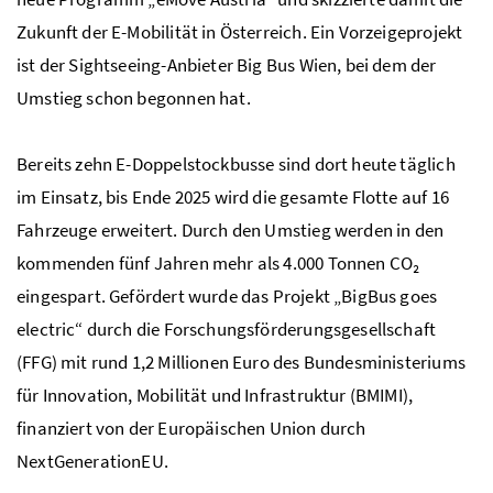
Zukunft der E-Mobilität in Österreich. Ein Vorzeigeprojekt
ist der
Sightseeing
-Anbieter Big Bus Wien, bei dem der
Umstieg schon begonnen hat.
Bereits zehn E-Doppelstockbusse sind dort heute täglich
im Einsatz, bis Ende 2025 wird die gesamte Flotte auf 16
Fahrzeuge erweitert. Durch den Umstieg werden in den
kommenden fünf Jahren mehr als 4.000 Tonnen
CO₂
eingespart. Gefördert wurde das Projekt „
BigBus goes
electric
“ durch die Forschungsförderungsgesellschaft
(FFG) mit rund 1,2 Millionen Euro des Bundesministeriums
für Innovation, Mobilität und Infrastruktur (BMIMI),
finanziert von der Europäischen Union durch
NextGenerationEU
.