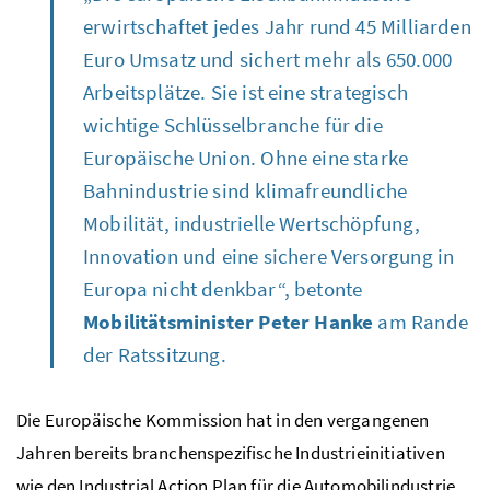
erwirtschaftet jedes Jahr rund 45 Milliarden
Euro Umsatz und sichert mehr als 650.000
Arbeitsplätze. Sie ist eine strategisch
wichtige Schlüsselbranche für die
Europäische Union. Ohne eine starke
Bahnindustrie sind klimafreundliche
Mobilität, industrielle Wertschöpfung,
Innovation und eine sichere Versorgung in
Europa nicht denkbar“, betonte
Mobilitätsminister Peter Hanke
am Rande
der Ratssitzung.
Die Europäische Kommission hat in den vergangenen
Jahren bereits branchenspezifische Industrieinitiativen
wie den Industrial Action Plan für die Automobilindustrie