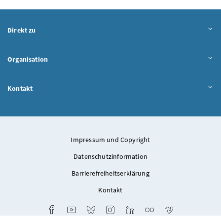
Direkt zu
Organisation
Kontakt
Impressum und Copyright
Datenschutzinformation
Barrierefreiheitserklärung
Kontakt
Facebook
Youtube
Bluesky
Instagram
LinkedIn
Flickr
Vimeo