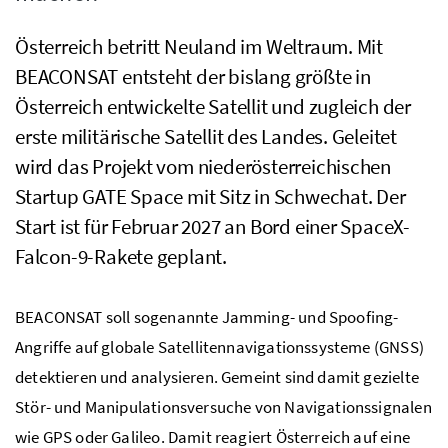
Österreich betritt Neuland im Weltraum. Mit
BEACONSAT entsteht der bislang größte in
Österreich entwickelte Satellit und zugleich der
erste militärische Satellit des Landes. Geleitet
wird das Projekt vom niederösterreichischen
Startup GATE Space
mit Sitz in Schwechat. Der
Start ist für Februar 2027 an Bord einer
SpaceX-
Falcon-9
-Rakete geplant.
BEACONSAT soll sogenannte
Jamming
- und
Spoofing
-
Angriffe auf globale Satellitennavigationssysteme (GNSS)
detektieren und analysieren. Gemeint sind damit gezielte
Stör- und Manipulationsversuche von Navigationssignalen
wie GPS oder Galileo. Damit reagiert Österreich auf eine