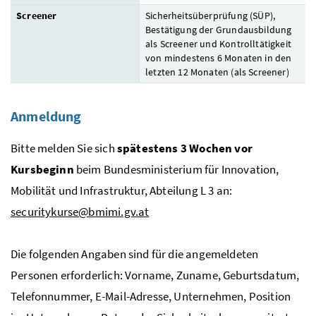
Screener
Sicherheitsüberprüfung (SÜP),
Bestätigung der Grundausbildung
als Screener und Kontrolltätigkeit
von mindestens 6 Monaten in den
letzten 12 Monaten (als
Screener
)
Anmeldung
Bitte melden Sie sich
spätestens 3 Wochen vor
Kursbeginn
beim Bundesministerium für Innovation,
Mobilität und Infrastruktur, Abteilung L 3 an:
securitykurse@bmimi.gv.at
Die folgenden Angaben sind für die angemeldeten
Personen erforderlich: Vorname, Zuname, Geburtsdatum,
Telefonnummer,
E-Mail
-Adresse, Unternehmen, Position