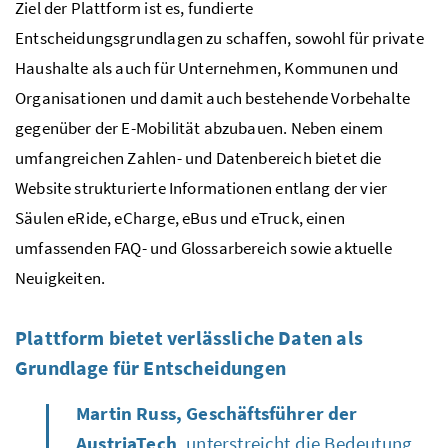
Ziel der Plattform ist es, fundierte
Entscheidungsgrundlagen zu schaffen, sowohl für private
Haushalte als auch für Unternehmen, Kommunen und
Organisationen und damit auch bestehende Vorbehalte
gegenüber der E-Mobilität abzubauen. Neben einem
umfangreichen Zahlen- und Datenbereich bietet die
Website strukturierte Informationen entlang der vier
Säulen
eRide
,
eCharge
,
eBus
und
eTruck
, einen
umfassenden
FAQ
- und Glossarbereich sowie aktuelle
Neuigkeiten.
Plattform bietet verlässliche Daten als
Grundlage für Entscheidungen
Martin Russ, Geschäftsführer der
AustriaTech
, unterstreicht die Bedeutung