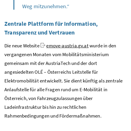
Weg mitzunehmen.“
Zentrale Plattform für Information,
Transparenz und Vertrauen
Die neue
Website
emove-austria.gv.at
wurde in den
vergangenen Monaten vom Mobilitätsministerium
gemeinsam mit der AustriaTech und der dort
angesiedelten OLÉ – Österreichs Leitstelle für
Elektromobilität entwickelt. Sie dient künftig als zentrale
Anlaufstelle für alle Fragen rund um E-Mobilität in
Österreich, von Fahrzeugzulassungen über
Ladeinfrastruktur bis hin zu rechtlichen
Rahmenbedingungen und Fördermaßnahmen.