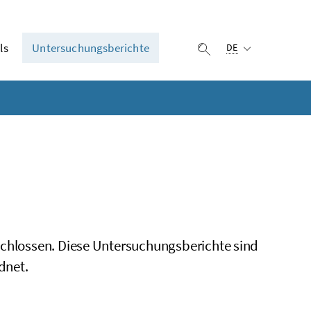
Ausgewählte Sprach
ls
Untersuchungsberichte
Suche einblenden
DE
schlossen. Diese Untersuchungsberichte sind
dnet.