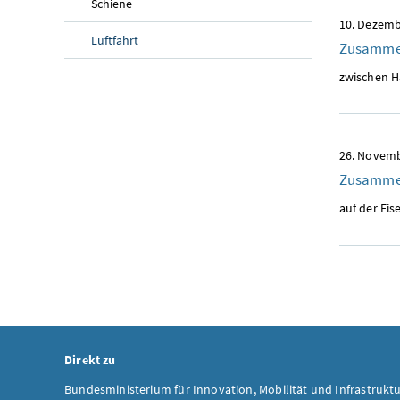
Schiene
10. Dezemb
Luftfahrt
Zusammen
zwischen H
26. Novem
Zusammen
auf der Ei
Direkt zu
Bundesministerium für Innovation, Mobilität und Infrastrukt