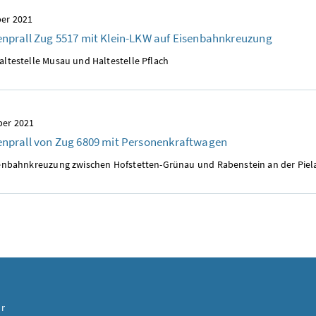
er 2021
prall Zug 5517 mit Klein-LKW auf Eisenbahnkreuzung
altestelle Musau und Haltestelle Pflach
ber 2021
prall von Zug 6809 mit Personenkraftwagen
senbahnkreuzung zwischen Hofstetten-Grünau und Rabenstein an der Piel
ur