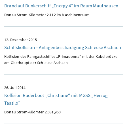
Brand auf Bunkerschiff „
Energy 4
“ im Raum Mauthausen
Donau Strom-Kilometer 2.112 im Maschinenraum
12. Dezember 2015
Schiffskollision – Anlagenbeschädigung Schleuse Aschach
Kollision des Fahrgastschiffes „Primadonna“ mit der Kabelbrücke
am Oberhaupt der Schleuse Aschach
26. Juli 2014
Kollision Ruderboot „Christiane“ mit MGSS „Herzog
Tassilo“
Donau Strom-Kilomter 2.031,950