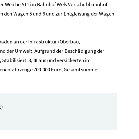
 der Weiche 511 im Bahnhof Wels Verschubbahnhof-
en den Wagen 5 und 6 und zur Entgleisung der Wagen
häden an der Infrastruktur (Oberbau,
und der Umwelt. Aufgrund der Beschädigung der
abilisiert, 3, III aus und versickerten im
Schienenfahrzeuge 700.000 Euro, Gesamtsumme:
t)