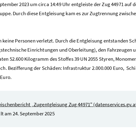
ptember 2023 um circa 14:49 Uhr entgleiste der Zug 44971 auf
uppe. Durch diese Entgleisung kam es zur Zugtrennung zwisch
 keine Personen verletzt. Durch die Entgleisung entstanden Sc
stechnische Einrichtungen und Oberleitung), den Fahrzeugen 
ten 52.600 Kilogramm des Stoffes 39 UN 2055 Styren, Monomer, St
ich. Bezifferung der Schäden: Infrastruktur 2.000.000 Euro, 
 Euro.
ischenbericht „Zugentgleisung Zug 44971" (datenservices.gv.a
llt am 24. September 2025