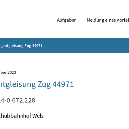
Aufgaben
Meldung eines Vorfal
gentgleisung Zug 44971
mber 2023
tgleisung Zug 44971
4-0.672.228
chubbahnhof Wels