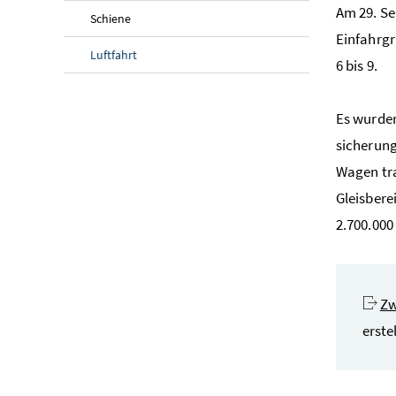
Am 29. Se
Schiene
Einfahrgr
Luftfahrt
6 bis 9.
Es wurden
sicherung
Wagen tra
Gleisbere
2.700.000
Zw
erste