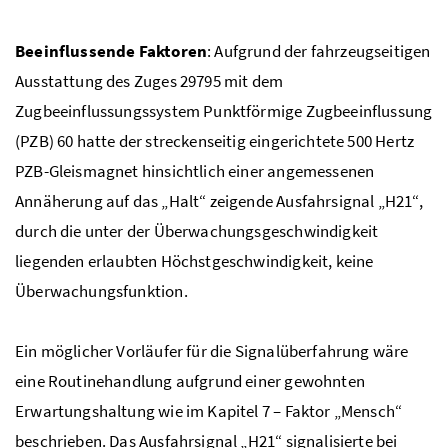
Beeinflussende Faktoren
: Aufgrund der fahrzeugseitigen
Ausstattung des Zuges 29795 mit dem
Zugbeeinflussungssystem Punktförmige Zugbeeinflussung
(PZB) 60 hatte der streckenseitig eingerichtete 500 Hertz
PZB-Gleismagnet hinsichtlich einer angemessenen
Annäherung auf das „Halt“ zeigende Ausfahrsignal „H21“,
durch die unter der Überwachungsgeschwindigkeit
liegenden erlaubten Höchstgeschwindigkeit, keine
Überwachungsfunktion.
Ein möglicher Vorläufer für die Signalüberfahrung wäre
eine Routinehandlung aufgrund einer gewohnten
Erwartungshaltung wie im Kapitel 7 – Faktor „Mensch“
beschrieben. Das Ausfahrsignal „H21“ signalisierte bei