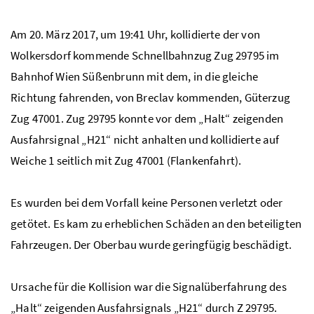
Am 20. März 2017, um 19:41 Uhr, kollidierte der von
Wolkersdorf kommende Schnellbahnzug Zug 29795 im
Bahnhof Wien Süßenbrunn mit dem, in die gleiche
Richtung fahrenden, von Breclav kommenden, Güterzug
Zug 47001. Zug 29795 konnte vor dem „Halt“ zeigenden
Ausfahrsignal „H21“ nicht anhalten und kollidierte auf
Weiche 1 seitlich mit Zug 47001 (Flankenfahrt).
Es wurden bei dem Vorfall keine Personen verletzt oder
getötet. Es kam zu erheblichen Schäden an den beteiligten
Fahrzeugen. Der Oberbau wurde geringfügig beschädigt.
Ursache für die Kollision war die Signalüberfahrung des
„Halt“ zeigenden Ausfahrsignals „H21“ durch Z 29795.