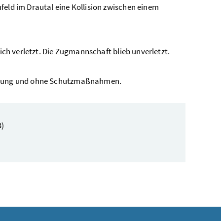
feld im Drautal eine Kollision zwischen einem
lich verletzt. Die Zugmannschaft blieb unverletzt.
meldung und ohne Schutzmaßnahmen.
B)