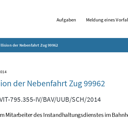
Aufgaben
Meldung eines Vorfal
llision der Nebenfahrt Zug 99962
2014
sion der Nebenfahrt Zug 99962
IT-795.355-IV/BAV/UUB/SCH/2014
em Mitarbeiter des Instandhaltungsdienstes im Bahnho