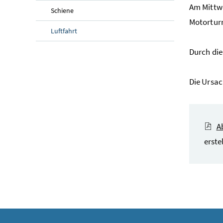
Am Mittwo
Schiene
Motorturm
Luftfahrt
Durch die
Die Ursa
A
erste