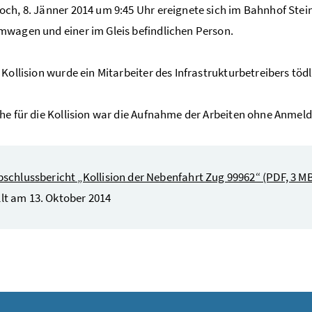
ch, 8. Jänner 2014 um 9:45 Uhr ereignete sich im Bahnhof Stein
wagen und einer im Gleis befindlichen Person.
 Kollision wurde ein Mitarbeiter des Infrastrukturbetreibers töd
che für die Kollision war die Aufnahme der Arbeiten ohne An
bschlussbericht „Kollision der Nebenfahrt Zug 99962“
(PDF, 3 M
llt am 13. Oktober 2014