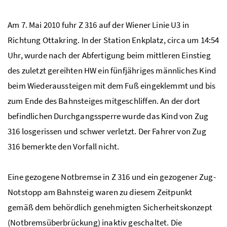
Am 7. Mai 2010 fuhr Z 316 auf der Wiener Linie U3 in
Richtung Ottakring. In der Station Enkplatz, circa um 14:54
Uhr, wurde nach der Abfertigung beim mittleren Einstieg
des zuletzt gereihten HW ein fünfjähriges männliches Kind
beim Wiederaussteigen mit dem Fuß eingeklemmt und bis
zum Ende des Bahnsteiges mitgeschliffen. An der dort
befindlichen Durchgangssperre wurde das Kind von Zug
316 losgerissen und schwer verletzt. Der Fahrer von Zug
316 bemerkte den Vorfall nicht.
Eine gezogene Notbremse in Z 316 und ein gezogener Zug-
Notstopp am Bahnsteig waren zu diesem Zeitpunkt
gemäß dem behördlich genehmigten Sicherheitskonzept
(Notbremsüberbrückung) inaktiv geschaltet. Die