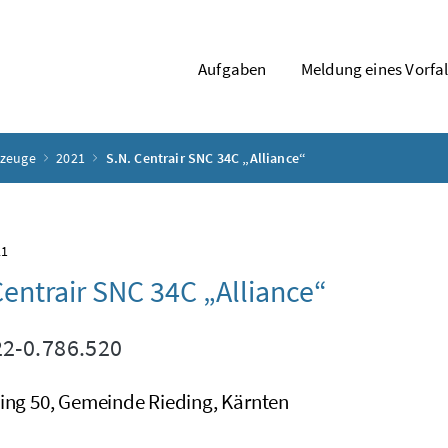
Aufgaben
Meldung eines Vorfal
gzeuge
2021
S.N. Centrair SNC 34C „Alliance“
21
Centrair SNC 34C „Alliance“
2-0.786.520
ding 50, Gemeinde Rieding, Kärnten