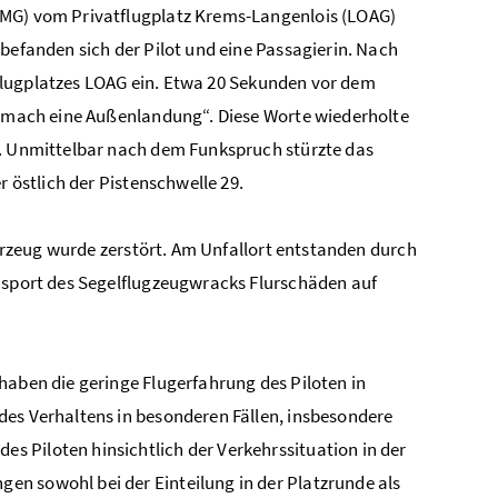
TMG) vom Privatflugplatz Krems-Langenlois (LOAG)
befanden sich der Pilot und eine Passagierin. Nach
s Flugplatzes LOAG ein. Etwa 20 Sekunden vor dem
ch mach eine Außenlandung“. Diese Worte wiederholte
t. Unmittelbar nach dem Funkspruch stürzte das
r östlich der Pistenschwelle 29.
ahrzeug wurde zerstört. Am Unfallort entstanden durch
ansport des Segelflugzeugwracks Flurschäden auf
haben die geringe Flugerfahrung des Piloten in
des Verhaltens in besonderen Fällen, insbesondere
 Piloten hinsichtlich der Verkehrssituation in der
n sowohl bei der Einteilung in der Platzrunde als