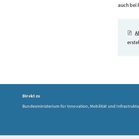
auch bei
A
erste
Direkt zu
Bundesministerium für Innovation, Mobilität und Infrastrukt