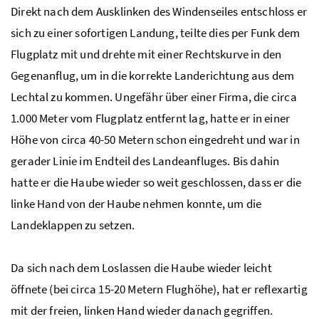
Direkt nach dem Ausklinken des Windenseiles entschloss er
sich zu einer sofortigen Landung, teilte dies per Funk dem
Flugplatz mit und drehte mit einer Rechtskurve in den
Gegenanflug, um in die korrekte Landerichtung aus dem
Lechtal zu kommen. Ungefähr über einer Firma, die circa
1.000 Meter vom Flugplatz entfernt lag, hatte er in einer
Höhe von circa 40-50 Metern schon eingedreht und war in
gerader Linie im Endteil des Landeanfluges. Bis dahin
hatte er die Haube wieder so weit geschlossen, dass er die
linke Hand von der Haube nehmen konnte, um die
Landeklappen zu setzen.
Da sich nach dem Loslassen die Haube wieder leicht
öffnete (bei circa 15-20 Metern Flughöhe), hat er reflexartig
mit der freien, linken Hand wieder danach gegriffen.