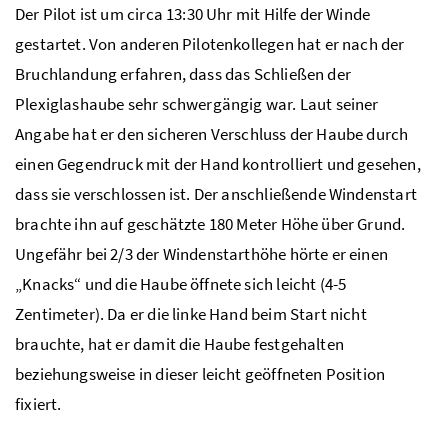
Der Pilot ist um circa 13:30 Uhr mit Hilfe der Winde
gestartet. Von anderen Pilotenkollegen hat er nach der
Bruchlandung erfahren, dass das Schließen der
Plexiglashaube sehr schwergängig war. Laut seiner
Angabe hat er den sicheren Verschluss der Haube durch
einen Gegendruck mit der Hand kontrolliert und gesehen,
dass sie verschlossen ist. Der anschließende Windenstart
brachte ihn auf geschätzte 180 Meter Höhe über Grund.
Ungefähr bei 2/3 der Windenstarthöhe hörte er einen
„Knacks“ und die Haube öffnete sich leicht (4-5
Zentimeter). Da er die linke Hand beim Start nicht
brauchte, hat er damit die Haube festgehalten
beziehungsweise in dieser leicht geöffneten Position
fixiert.