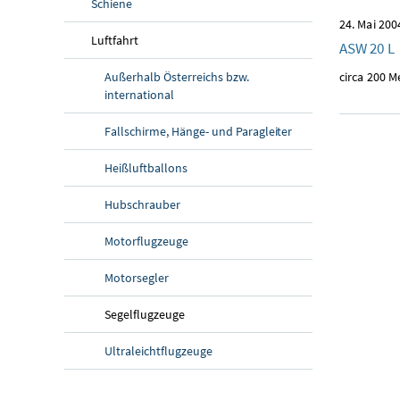
Schiene
24. Mai 200
Luftfahrt
ASW 20 L
Außerhalb Österreichs bzw.
circa 200 
international
Fallschirme, Hänge- und Paragleiter
Heißluftballons
Hubschrauber
Motorflugzeuge
Motorsegler
Segelflugzeuge
Ultraleichtflugzeuge