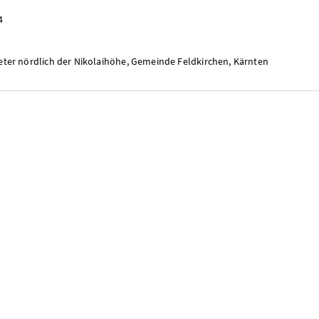
4
Meter nördlich der Nikolaihöhe, Gemeinde Feldkirchen, Kärnten