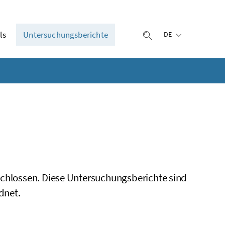
Ausgewählte Sprach
ls
Untersuchungsberichte
Suche einblenden
DE
schlossen. Diese Untersuchungsberichte sind
dnet.