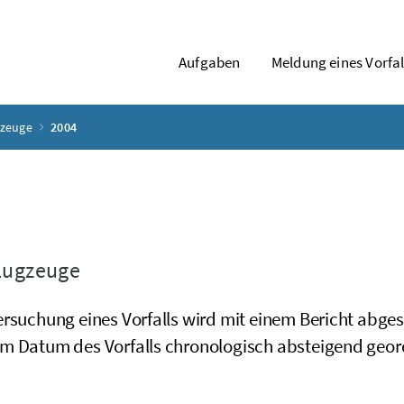
Aufgaben
Meldung eines Vorfal
gzeuge
2004
lugzeuge
ersuchung eines Vorfalls wird mit einem Bericht abge
m Datum des Vorfalls chronologisch absteigend geor