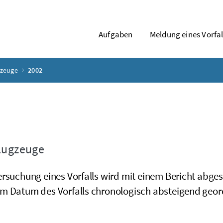
Aufgaben
Meldung eines Vorfal
gzeuge
2002
lugzeuge
ersuchung eines Vorfalls wird mit einem Bericht abge
m Datum des Vorfalls chronologisch absteigend geor