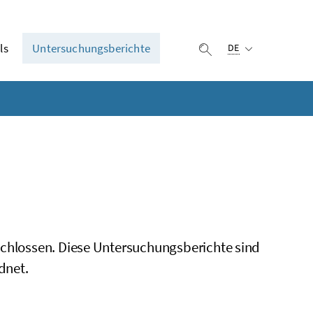
Ausgewählte Sprach
ls
Untersuchungsberichte
Suche einblenden
DE
schlossen. Diese Untersuchungsberichte sind
dnet.