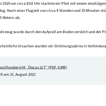
i 2020 um circa 8:02 Uhr startete ein Pilot mit einem einsitzig
lug. Nach einer Flugzeit von circa 4 Stunden und 35 Minuten st
95 Metern ab.
ahrzeug wurde durch den Aufprall am Boden zerstört und der Pil
cheinliche Ursachen wurden ein Strömungsabriss in Verbindung 
bschlussbericht „Discus 2cT“
(PDF, 6 MB)
llt am 31. August 2021