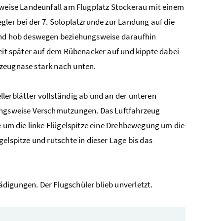
gsweise Landeunfall am Flugplatz Stockerau mit einem
gler bei der 7. Soloplatzrunde zur Landung auf die
 und hob deswegen beziehungsweise daraufhin
Zeit später auf dem Rübenacker auf und kippte dabei
gzeugnase stark nach unten.
lerblätter vollständig ab und an der unteren
hungsweise Verschmutzungen. Das Luftfahrzeug
te um die linke Flügelspitze eine Drehbewegung um die
elspitze und rutschte in dieser Lage bis das
digungen. Der Flugschüler blieb unverletzt.