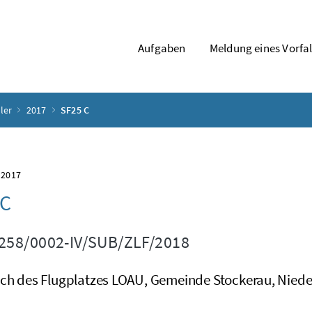
Aufgaben
Meldung eines Vorfal
ler
2017
SF25 C
 2017
 C
258/0002-IV/SUB/ZLF/2018
ich des Flugplatzes LOAU, Gemeinde Stockerau, Niede