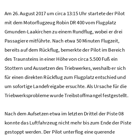
Am 26. August 2017 um circa 13:15 Uhr startete der Pilot
mit dem Motorflugzeug Robin DR 400 vom Flugplatz
Gmunden-Laakirchen zu einem Rundflug, wobei er drei
Passagiere mitführte. Nach etwa 50 Minuten Flugzeit,
bereits auf dem Rückflug, bemerkte der Pilot im Bereich
des Traunsteins in einer Höhe von circa 5.500 Fuß ein
Stottern und Aussetzen des Triebwerkes, weshalb er sich
für einen direkten Rückflug zum Flugplatz entschied und
um sofortige Landefreigabe ersuchte. Als Ursache für die
Triebwerksprobleme wurde Treibstoffmangel festgestellt.
Nach dem Aufsetzen etwa im letzten Drittel der Piste 08
konnte das Luftfahrzeug nicht mehr bis zum Ende der Piste
gestoppt werden. Der Pilot unterflog eine querende