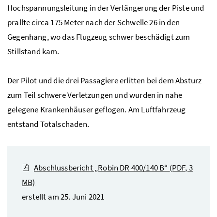
Hochspannungsleitung in der Verlängerung der Piste und
prallte circa 175 Meter nach der Schwelle 26 in den
Gegenhang, wo das Flugzeug schwer beschädigt zum
Stillstand kam.
Der Pilot und die drei Passagiere erlitten bei dem Absturz
zum Teil schwere Verletzungen und wurden in nahe
gelegene Krankenhäuser geflogen. Am Luftfahrzeug
entstand Totalschaden.
Abschlussbericht „Robin DR 400/140 B“
(PDF, 3
MB)
erstellt am 25. Juni 2021