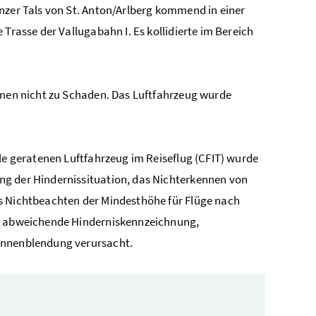
nzer Tals von St. Anton/Arlberg kommend in einer
Trasse der Vallugabahn I. Es kollidierte im Bereich
kamen nicht zu Schaden. Das Luftfahrzeug wurde
lle geratenen Luftfahrzeug im Reiseflug (CFIT) wurde
ng der Hindernissituation, das Nichterkennen von
as Nichtbeachten der Mindesthöhe für Flüge nach
en abweichende Hinderniskennzeichnung,
Sonnenblendung verursacht.