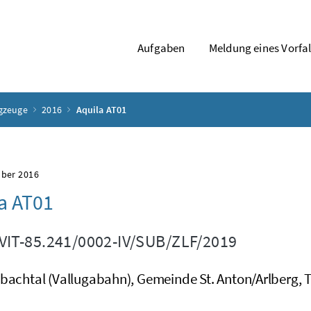
Aufgaben
Meldung eines Vorfal
ugzeuge
2016
Aquila AT01
mber 2016
la AT01
IT-85.241/0002-IV/SUB/ZLF/2019
bachtal (Vallugabahn), Gemeinde St. Anton/Arlberg, T