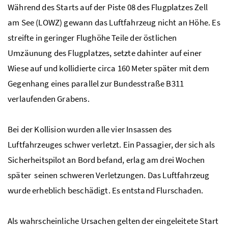
Während des Starts auf der Piste 08 des Flugplatzes Zell
am See (LOWZ) gewann das Luftfahrzeug nicht an Höhe. Es
streifte in geringer Flughöhe Teile der östlichen
Umzäunung des Flugplatzes, setzte dahinter auf einer
Wiese auf und kollidierte circa 160 Meter später mit dem
Gegenhang eines parallel zur Bundesstraße B311
verlaufenden Grabens.
Bei der Kollision wurden alle vier Insassen des
Luftfahrzeuges schwer verletzt. Ein Passagier, der sich als
Sicherheitspilot an Bord befand, erlag am drei Wochen
später seinen schweren Verletzungen. Das Luftfahrzeug
wurde erheblich beschädigt. Es entstand Flurschaden.
Als wahrscheinliche Ursachen gelten der eingeleitete Start