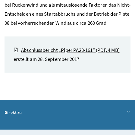
bei Rückenwind und als mitauslösende Faktoren das Nicht-
Entscheiden eines Startabbruchs und der Betrieb der Piste
08 bei vorherrschenden Wind aus circa 260 Grad.
Abschlussbericht „Piper PA28-161“
(PDF, 4 MB)
erstellt am 28. September 2017
Direkt zu