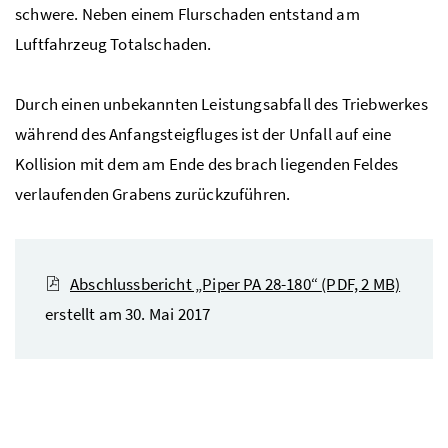
schwere. Neben einem Flurschaden entstand am
Luftfahrzeug Totalschaden.
Durch einen unbekannten Leistungsabfall des Triebwerkes
während des Anfangsteigfluges ist der Unfall auf eine
Kollision mit dem am Ende des brach liegenden Feldes
verlaufenden Grabens zurückzuführen.
Abschlussbericht „Piper PA 28-180“
(PDF, 2 MB)
erstellt am 30. Mai 2017