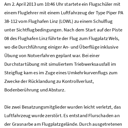
Am 2. April 2013 um 10:46 Uhr startete ein Flugschüler mit
einem Fluglehrer mit einem Luftfahrzeug der Type Piper PA
38-112 vom Flughafen Linz (LOWL) zu einem Schulflug
unter Sichtflugbedingungen. Nach dem Start auf der Piste
08 des Flughafen Linz führte der Flug zum Flugplatz Wels,
wo die Durchführung einiger An- und Überflüge inklusive
Übung von Notverfahren geplant war. Bei einer
Durchstartübung mit simuliertem Triebwerksausfall im
Steigflug kam es im Zuge eines Umkehrkurvenflugs zum
Zwecke der Rücklandung zu Kontrollverlust,
Bodenberührung und Absturz.
Die zwei Besatzungsmitglieder wurden leicht verletzt, das
Luftfahrzeug wurde zerstört. Es entstand Flurschaden an
der Grasnarbe am Flugplatzgelände. Durch ausgetretenen