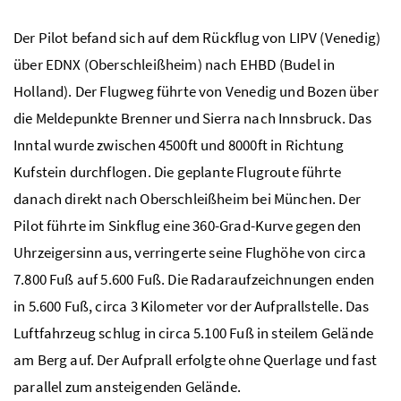
Der Pilot befand sich auf dem Rückflug von LIPV (Venedig)
über EDNX (Oberschleißheim) nach EHBD (Budel in
Holland). Der Flugweg führte von Venedig und Bozen über
die Meldepunkte Brenner und Sierra nach Innsbruck. Das
Inntal wurde zwischen 4500ft und 8000ft in Richtung
Kufstein durchflogen. Die geplante Flugroute führte
danach direkt nach Oberschleißheim bei München. Der
Pilot führte im Sinkflug eine 360-Grad-Kurve gegen den
Uhrzeigersinn aus, verringerte seine Flughöhe von circa
7.800 Fuß auf 5.600 Fuß. Die Radaraufzeichnungen enden
in 5.600 Fuß, circa 3 Kilometer vor der Aufprallstelle. Das
Luftfahrzeug schlug in circa 5.100 Fuß in steilem Gelände
am Berg auf. Der Aufprall erfolgte ohne Querlage und fast
parallel zum ansteigenden Gelände.