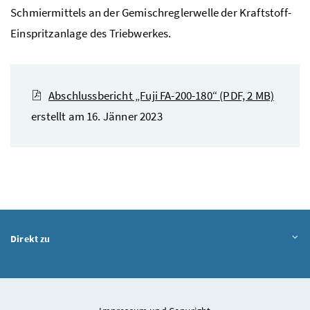
Schmiermittels an der Gemischreglerwelle der Kraftstoff-
Einspritzanlage des Triebwerkes.
Abschlussbericht „Fuji FA-200-180“
(PDF, 2 MB)
erstellt am 16. Jänner 2023
Direkt zu