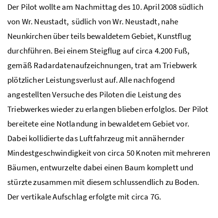
Der Pilot wollte am Nachmittag des 10. April 2008 südlich
von Wr. Neustadt, südlich von Wr. Neustadt, nahe
Neunkirchen über teils bewaldetem Gebiet, Kunstflug
durchführen. Bei einem Steigflug auf circa 4.200 Fuß,
gemäß Radardatenaufzeichnungen, trat am Triebwerk
plötzlicher Leistungsverlust auf. Alle nachfogend
angestellten Versuche des Piloten die Leistung des
Triebwerkes wieder zu erlangen blieben erfolglos. Der Pilot
bereitete eine Notlandung in bewaldetem Gebiet vor.
Dabei kollidierte das Luftfahrzeug mit annähernder
Mindestgeschwindigkeit von circa 50 Knoten mit mehreren
Bäumen, entwurzelte dabei einen Baum komplett und
stürzte zusammen mit diesem schlussendlich zu Boden.
Der vertikale Aufschlag erfolgte mit circa 7G.