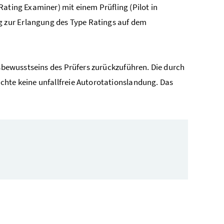
Rating Examiner
) mit einem Prüfling (
Pilot in
g zur Erlangung des
Type Ratings
auf dem
nsbewusstseins des Prüfers zurückzuführen. Die durch
chte keine unfallfreie Autorotationslandung. Das