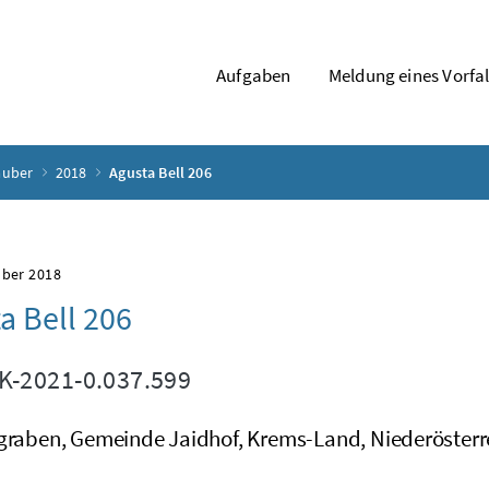
Aufgaben
Meldung eines Vorfal
auber
2018
Agusta Bell 206
mber 2018
a Bell 206
-2021-0.037.599
ngraben, Gemeinde Jaidhof, Krems-Land, Niederösterr