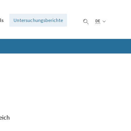
Ausgewählte Sprach
ls
Untersuchungsberichte
DE
Suche einblenden
eich