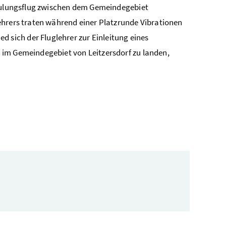
chulungsflug zwischen dem Gemeindegebiet
ehrers traten während einer Platzrunde Vibrationen
sich der Fluglehrer zur Einleitung eines
 im Gemeindegebiet von Leitzersdorf zu landen,