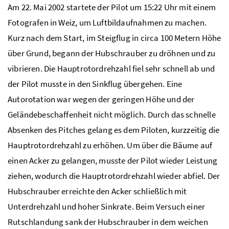
Am 22. Mai 2002 startete der Pilot um 15:22 Uhr mit einem
Fotografen in Weiz, um Luftbildaufnahmen zu machen.
Kurz nach dem Start, im Steigflug in circa 100 Metern Höhe
über Grund, begann der Hubschrauber zu dröhnen und zu
vibrieren. Die Hauptrotordrehzahl fiel sehr schnell ab und
der Pilot musste in den Sinkflug übergehen. Eine
Autorotation war wegen der geringen Höhe und der
Geländebeschaffenheit nicht möglich. Durch das schnelle
Absenken des Pitches gelang es dem Piloten, kurzzeitig die
Hauptrotordrehzahl zu erhöhen. Um über die Bäume auf
einen Acker zu gelangen, musste der Pilot wieder Leistung
ziehen, wodurch die Hauptrotordrehzahl wieder abfiel. Der
Hubschrauber erreichte den Acker schließlich mit
Unterdrehzahl und hoher Sinkrate. Beim Versuch einer
Rutschlandung sank der Hubschrauber in dem weichen