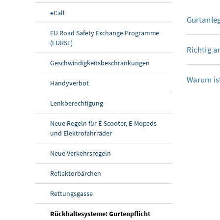
eCall
Gurtanleg
EU Road Safety Exchange Programme
(EURSE)
Richtig a
Geschwindigkeitsbeschränkungen
Warum ist
Handyverbot
Lenkberechtigung
Neue Regeln für E-Scooter, E-Mopeds
und Elektrofahrräder
Neue Verkehrsregeln
Reflektorbärchen
Rettungsgasse
(aktuelle Seite)
Rückhaltesysteme: Gurtenpflicht