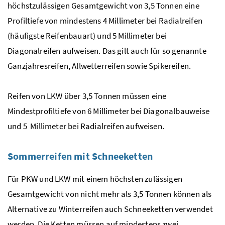
höchstzulässigen Gesamtgewicht von 3,5 Tonnen eine
Profiltiefe von mindestens 4 Millimeter bei Radialreifen
(häufigste Reifenbauart) und 5 Millimeter bei
Diagonalreifen aufweisen. Das gilt auch für so genannte
Ganzjahresreifen, Allwetterreifen sowie
Spike
reifen.
Reifen von
LKW
über 3,5 Tonnen müssen eine
Mindestprofiltiefe von 6 Millimeter bei Diagonalbauweise
und 5 Millimeter bei Radialreifen aufweisen.
Sommerreifen mit Schneeketten
Für
PKW
und
LKW
mit einem höchsten zulässigen
Gesamtgewicht von nicht mehr als 3,5 Tonnen können als
Alternative zu Winterreifen auch Schneeketten verwendet
werden. Die Ketten müssen auf mindestens zwei