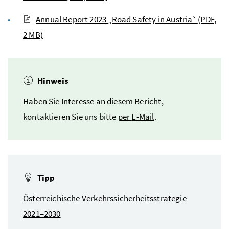
Annual Report 2023 „Road Safety in Austria“
(PDF,
2 MB)
Hinweis
Haben Sie Interesse an diesem Bericht,
kontaktieren Sie uns bitte
per
E-Mail
.
Tipp
Österreichische Verkehrssicherheitsstrategie
2021–2030