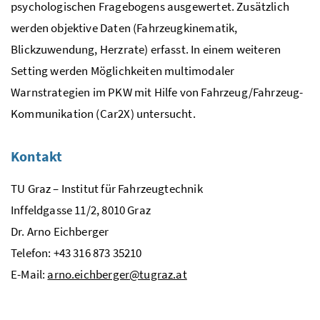
psychologischen Fragebogens ausgewertet. Zusätzlich
werden objektive Daten (Fahrzeugkinematik,
Blickzuwendung, Herzrate) erfasst. In einem weiteren
Setting werden Möglichkeiten multimodaler
Warnstrategien im PKW mit Hilfe von Fahrzeug/Fahrzeug-
Kommunikation (Car2X) untersucht.
Kontakt
TU
Graz – Institut für Fahrzeugtechnik
Inffeldgasse 11/2, 8010 Graz
Dr.
Arno Eichberger
Telefon: +43 316 873 35210
E-Mail
:
arno.eichberger@tugraz.at