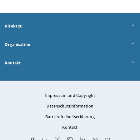
Direkt zu
Organisation
Kontakt
Impressum und Copyright
Datenschutzinformation
Barrierefreiheitserklärung
Kontakt
Facebook
Youtube
Bluesky
Instagram
LinkedIn
Flickr
Vimeo