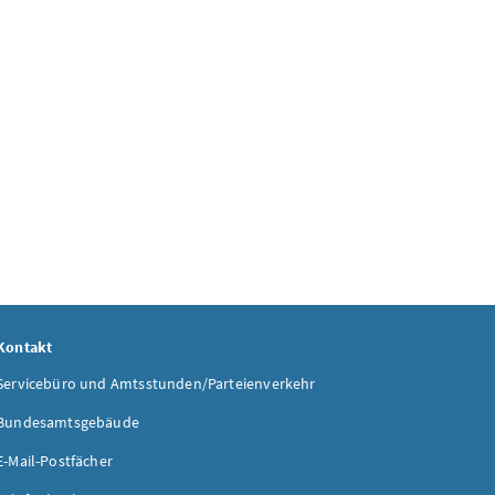
Kontakt
Servicebüro und Amtsstunden/Parteienverkehr
Bundesamtsgebäude
E-Mail-Postfächer