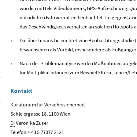
wurden mittels Videokameras, GPS-Aufzeichnung, Quer
natürlichen Fahrverhalten beobachtet. Im gegenständ
das Geschwindigkeitsverhalten an solchen
Hotspots
a
Darüber hinaus beleuchtet eine Beobachtungsstudie (
Erwachsenen als Vorbild, insbesondere als Fußgänger
Nach der Problemanalyse werden Maßnahmen abgeleite
für MultiplikatorInnen (zum Beispiel Eltern, Lehrer/Le
Kontakt
Kuratorium für Verkehrssicherheit
Schleiergasse 18, 1100 Wien
DI
Veronika Zuser
Telefon:+ 43 5 77077 2121