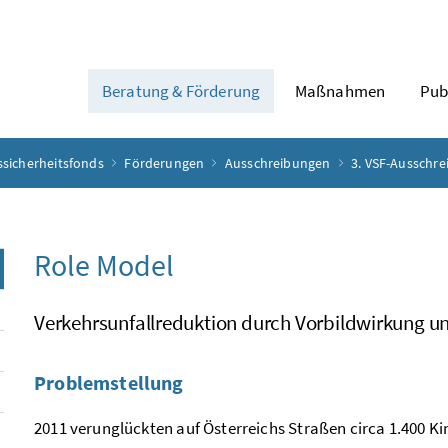
Beratung & Förderung
Maßnahmen
Pub
ssicherheitsfonds
Förderungen
Ausschreibungen
3. VSF-Ausschr
Role Model
Verkehrsunfallreduktion durch Vorbildwirkung un
Problemstellung
2011 verunglückten auf Österreichs Straßen circa 1.400 K