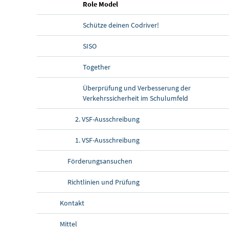
(aktuelle Seite)
Role Model
Schütze deinen Codriver!
SISO
Together
Überprüfung und Verbesserung der
Verkehrssicherheit im Schulumfeld
2. VSF-Ausschreibung
1. VSF-Ausschreibung
Förderungsansuchen
Richtlinien und Prüfung
Kontakt
Mittel