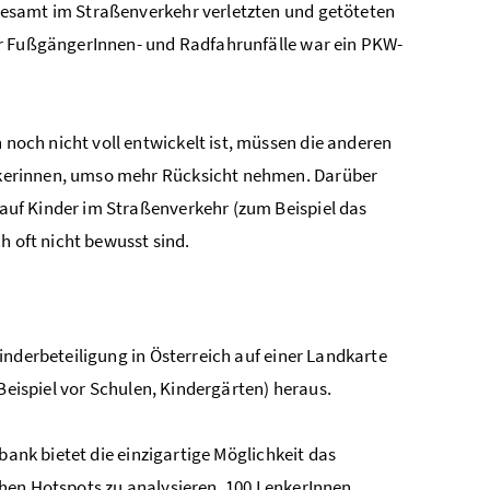
esamt im Straßenverkehr verletzten und getöteten
er FußgängerInnen- und Radfahrunfälle war ein PKW-
och nicht voll entwickelt ist, müssen die anderen
kerinnen, umso mehr Rücksicht nehmen. Darüber
uf Kinder im Straßenverkehr (zum Beispiel das
h oft nicht bewusst sind.
inderbeteiligung in Österreich auf einer Landkarte
 Beispiel vor Schulen, Kindergärten) heraus.
bank bietet die einzigartige Möglichkeit das
chen
Hotspots
zu analysieren. 100 LenkerInnen